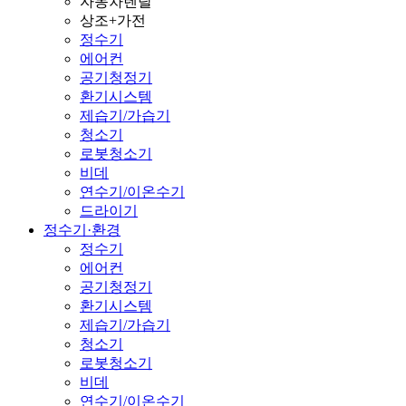
자동차렌탈
상조+가전
정수기
에어컨
공기청정기
환기시스템
제습기/가습기
청소기
로봇청소기
비데
연수기/이온수기
드라이기
정수기·환경
정수기
에어컨
공기청정기
환기시스템
제습기/가습기
청소기
로봇청소기
비데
연수기/이온수기