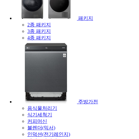
패키지
2종 패키지
3종 패키지
4종 패키지
주방가전
음식물처리기
식기세척기
커피머신
블렌더(믹서)
인덕션(전기레인지)