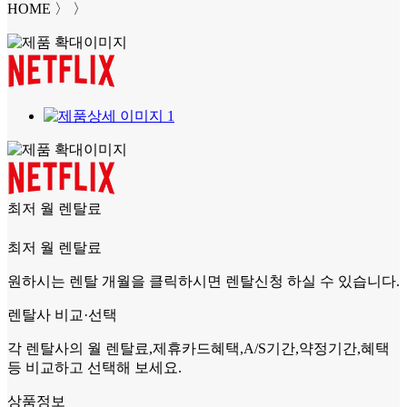
HOME
〉
〉
최저 월 렌탈료
최저 월 렌탈료
원하시는 렌탈 개월을 클릭
하시면 렌탈신청 하실 수 있습니다.
렌탈사 비교·선택
각 렌탈사의 월 렌탈료,제휴카드혜택,A/S기간,약정기간,혜택
등 비교하고 선택해 보세요.
상품정보