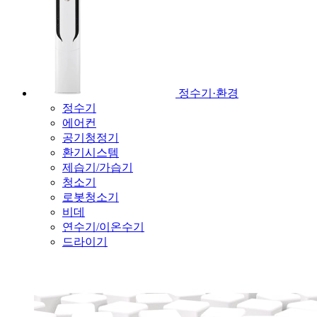
정수기·환경
정수기
에어컨
공기청정기
환기시스템
제습기/가습기
청소기
로봇청소기
비데
연수기/이온수기
드라이기