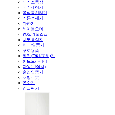
식기소독장
식기세척기
음식물처리기
기름정제기
자판기
테이블오더
POS/키오스크
사무용의자
히터/열풍기
구호용품
라면(판매/조리)기
핸드드라이어
자동문(설치)
출입인증기
서빙로봇
온수기
캔실링기