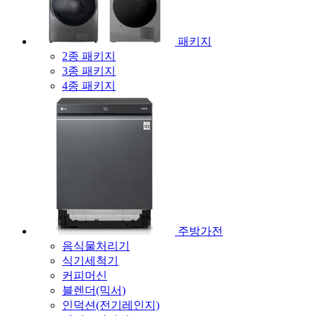
패키지
2종 패키지
3종 패키지
4종 패키지
주방가전
음식물처리기
식기세척기
커피머신
블렌더(믹서)
인덕션(전기레인지)