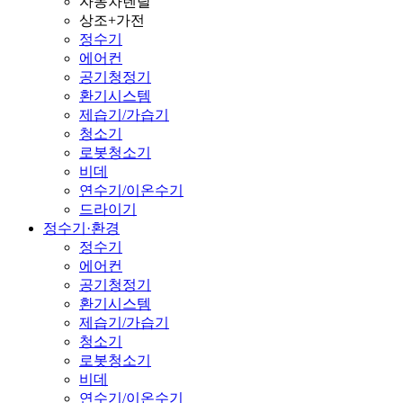
자동차렌탈
상조+가전
정수기
에어컨
공기청정기
환기시스템
제습기/가습기
청소기
로봇청소기
비데
연수기/이온수기
드라이기
정수기·환경
정수기
에어컨
공기청정기
환기시스템
제습기/가습기
청소기
로봇청소기
비데
연수기/이온수기