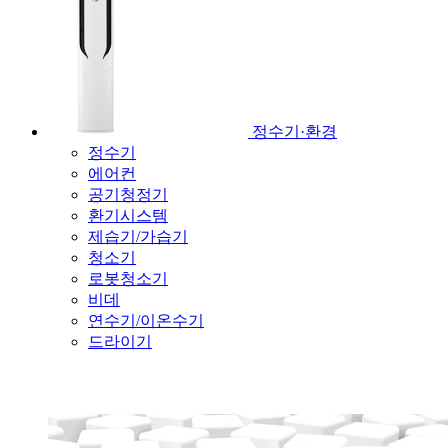
정수기·환경
정수기
에어컨
공기청정기
환기시스템
제습기/가습기
청소기
로봇청소기
비데
연수기/이온수기
드라이기