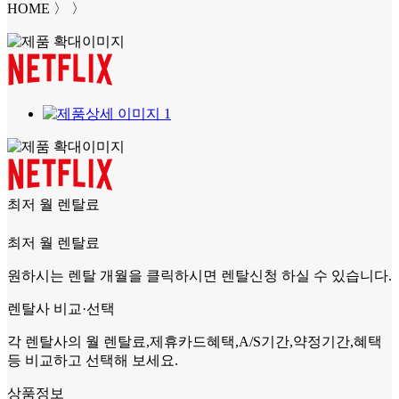
HOME
〉
〉
최저 월 렌탈료
최저 월 렌탈료
원하시는 렌탈 개월을 클릭
하시면 렌탈신청 하실 수 있습니다.
렌탈사 비교·선택
각 렌탈사의 월 렌탈료,제휴카드혜택,A/S기간,약정기간,혜택
등 비교하고 선택해 보세요.
상품정보